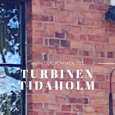
VARMT VÄLKOMMEN TILL
TURBINEN
TIDAHOLM