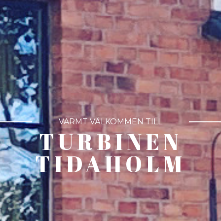
VARMT VÄLKOMMEN TILL
TURBINEN
TIDAHOLM