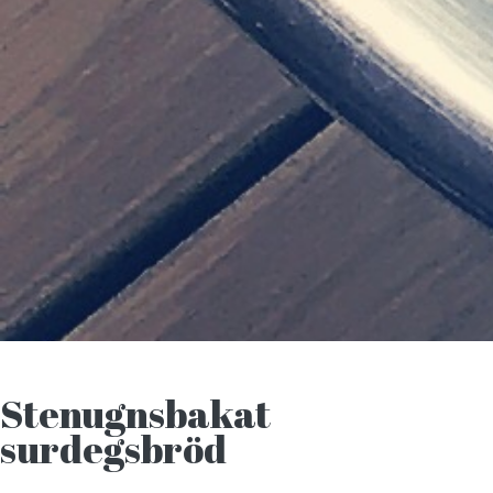
Stenugnsbakat
surdegsbröd