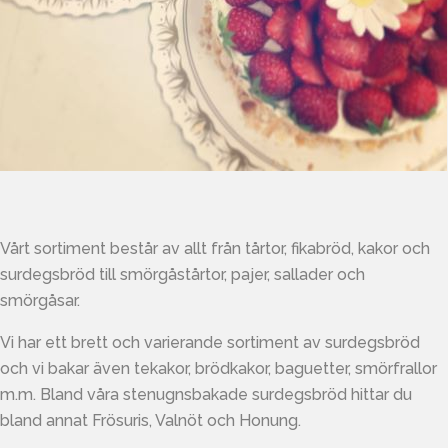
Vårt sortiment består av allt från tårtor, fikabröd, kakor och
surdegsbröd till smörgåstårtor, pajer, sallader och
smörgåsar.
Vi har ett brett och varierande sortiment av surdegsbröd
och vi bakar även tekakor, brödkakor, baguetter, smörfrallor
m.m. Bland våra stenugnsbakade surdegsbröd hittar du
bland annat Frösuris, Valnöt och Honung.