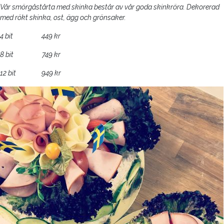
Vår smörgåstårta med skinka består av vår goda skinkröra. Dekorerad
med rökt skinka, ost, ägg och grönsaker.
4 bit 449 kr
8 bit 749 kr
12 bit 949 kr