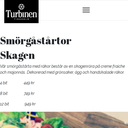
Smörgåstårtor
Skagen
Vår smörgåstårta med räkor består av en skagenröra på creme fraiche
och majonnäs. Dekorerad med grönsaker, ägg och handskalade räkor.
4 bit 449 kr
8 bit 749 kr
12 bit 949 kr